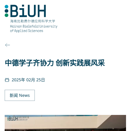
跳
至
内
容
中德学子齐协力 创新实践展风采
2025年 02月 25日
新闻 News