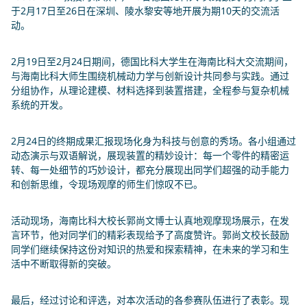
于2月17日至26日在深圳、陵水黎安等地开展为期10天的交流活
动。
输入搜索词
Search
2月19日至2月24日期间，德国比科大学生在海南比科大交流期间，
与海南比科大师生围绕机械动力学与创新设计共同参与实践。通过
分组协作，从理论建模、材料选择到装置搭建，全程参与复杂机械
系统的开发。
2月24日的终期成果汇报现场化身为科技与创意的秀场。各小组通过
动态演示与双语解说，展现装置的精妙设计：每一个零件的精密运
转、每一处细节的巧妙设计，都充分展现出同学们超强的动手能力
和创新思维，令现场观摩的师生们惊叹不已。
活动现场，海南比科大校长郭尚文博士认真地观摩现场展示，在发
言环节，他对同学们的精彩表现给予了高度赞许。郭尚文校长鼓励
同学们继续保持这份对知识的热爱和探索精神，在未来的学习和生
活中不断取得新的突破。
最后，经过讨论和评选，对本次活动的各参赛队伍进行了表彰。现