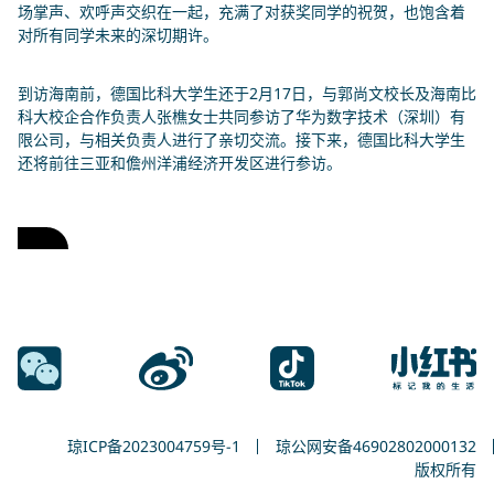
场掌声、欢呼声交织在一起，充满了对获奖同学的祝贺，也饱含着
对所有同学未来的深切期许。
到访海南前，德国比科大学生还于2月17日，与郭尚文校长及海南比
科大校企合作负责人张樵女士共同参访了华为数字技术（深圳）有
限公司，与相关负责人进行了亲切交流。接下来，德国比科大学生
还将前往三亚和儋州洋浦经济开发区进行参访。
琼ICP备2023004759号-1
琼公网安备46902802000132
版权所有