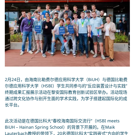
2月24日，由海南比勒费尔德应用科学大学（BiUH）与德国比勒费
尔德应用科学大学（HSBI）学生共同参与的”反应装置设计与实践”
终期成果汇报展示活动在黎安国际教育创新试验区举办。活动现场
通过跨文化协作与别开生面的学术实践，为学子搭建起国际化的成
长平台。
此次活动是在德国比科大“春校海南国际交流行”（HSBI meets
BiUH – Hainan Spring School）的背景下开展的。在Maik
Lauterbach教授的带领下，20名德国比科大“实践嵌式”方向的学生
你在寻找什么？