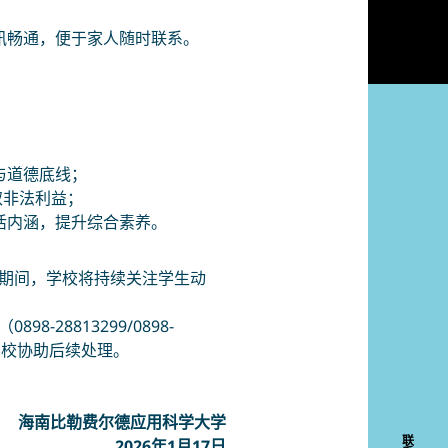
讯畅通，便于家人随时联系。
与道德底线；
取非法利益；
活内涵，提升综合素养。
期间，学校将持续关注学生动
8813299/0898-
学校协助后续处理。
海南比勒费尔德应用科学大学
联
2026年1月17日