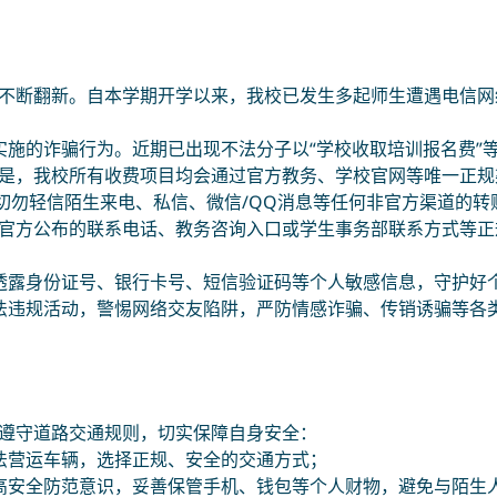
Search
不断翻新。自本学期开学以来，我校已发生多起师生遭遇电信网
实施的诈骗行为。近期已出现不法分子以“学校收取培训报名费”
是，我校所有收费项目均会通过官方教务、学校官网等唯一正规
，切勿轻信陌生来电、私信、微信/QQ消息等任何非官方渠道的
官方公布的联系电话、教务咨询入口或学生事务部联系方式等正
透露身份证号、银行卡号、短信验证码等个人敏感信息，守护好
法违规活动，警惕网络交友陷阱，严防情感诈骗、传销诱骗等各
遵守道路交通规则，切实保障自身安全：
法营运车辆，选择正规、安全的交通方式；
高安全防范意识，妥善保管手机、钱包等个人财物，避免与陌生