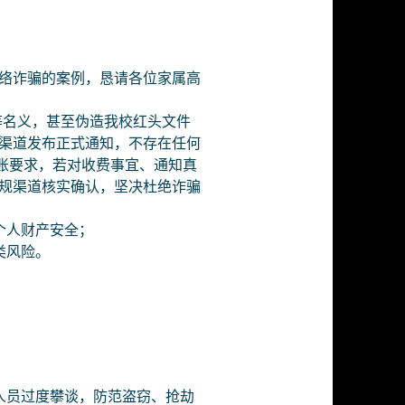
络诈骗的案例，恳请各位家属高
等名义，甚至伪造我校红头文件
渠道发布正式通知，不存在任何
转账要求，若对收费事宜、通知真
规渠道核实确认，坚决杜绝诈骗
个人财产安全；
类风险。
人员过度攀谈，防范盗窃、抢劫