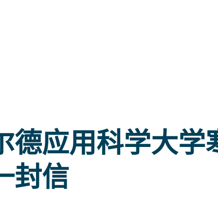
尔德应用科学大学
一封信