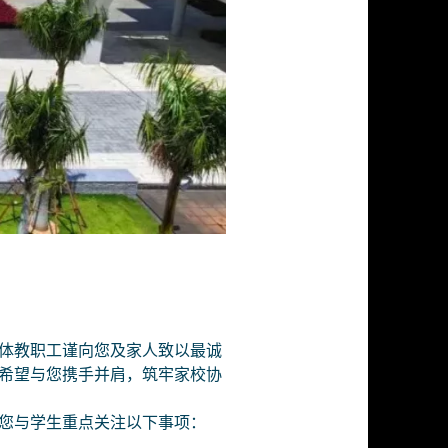
体教职工谨向您及家人致以最诚
希望与您携手并肩，筑牢家校协
您与学生重点关注以下事项：