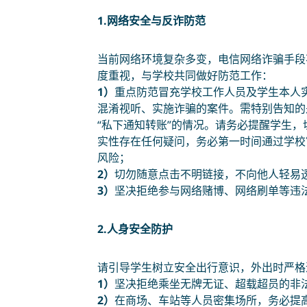
1.网络安全与反诈防范
当前网络环境复杂多变，电信网络诈骗手段
度重视，与学校共同做好防范工作：
1）
重点防范冒充学校工作人员及学生本人
混淆视听、实施诈骗的案件。需特别告知的
“私下通知转账”的情况。请务必提醒学生
实性存在任何疑问，务必第一时间通过学校
风险；
2）
切勿随意点击不明链接，不向他人轻易
3）
坚决拒绝参与网络赌博、网络刷单等违
2.人身安全防护
请引导学生树立安全出行意识，外出时严格
1）
坚决拒绝乘坐无牌无证、超载超员的非
2）
在商场、车站等人员密集场所，务必提