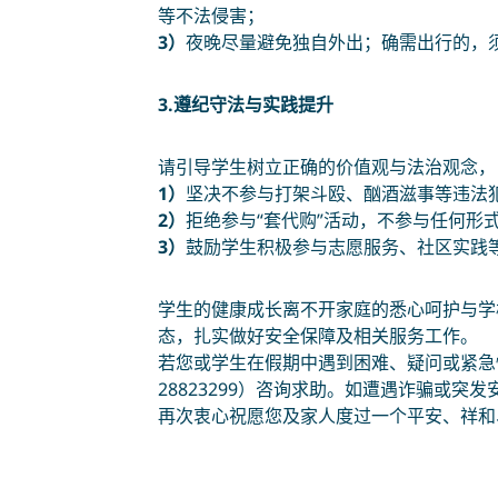
等不法侵害；
3）
夜晚尽量避免独自外出；确需出行的，
3.遵纪守法与实践提升
请引导学生树立正确的价值观与法治观念，
1）
坚决不参与打架斗殴、酗酒滋事等违法
2）
拒绝参与“
套代购
”活动，不参与任何形
3）
鼓励学生积极参与志愿服务、社区实践
学生的健康成长离不开家庭的悉心呵护与学
态，扎实做好安全保障及相关服务工作。
若您或学生在假期中遇到困难、疑问或紧急情况，
28823299）咨询求助。如遭遇诈骗或
再次衷心祝愿您及家人度过一个平安、祥和