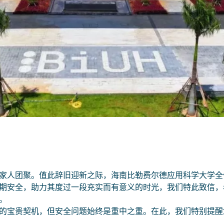
家人团聚。值此辞旧迎新之际，海南比勒费尔德应用科学大学全
你在寻找什么？
期安全，助力其度过一段充实而有意义的时光，我们特此致信，
。
的宝贵契机，但安全问题始终是重中之重。在此，我们特别提醒
输入搜索词