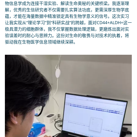
物信息学成为连接干湿实验、解读生命奥秘的关键桥梁。我逐渐理
解，优秀的生信研究者不仅需要扎实算法功底，更需深厚生物学底
蕴，才能在海量数据中精准锁定具有生物学意义的信号。这次实习
让我实现从“理论学习”到“科研实战”的跨越，面对CD44+ALDH+这一
极具潜力的细胞群体，我不仅掌握数据处理逻辑，更磨炼出面对实
验误差时的耐心与思辨力。这份对生命的敬畏与对技术的执着，将
驱动我在生物医学信息领域继续深耕。