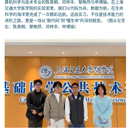
算机科学与技术专业的陈景桐、邓梓丰、黎皓然与申博瑜。在上海
交通大学医学院的实验室里，我们以代码为舟、数据为帆，在生命
科学的海洋里完成了一次精彩远航。这段实习，不仅是技术能力的
进阶之路，更是一场从“敲代码”到“懂生命”的深刻蜕变。（图从左至
右：陈
景桐、
黎皓然、
邓梓丰、
申博瑜
）