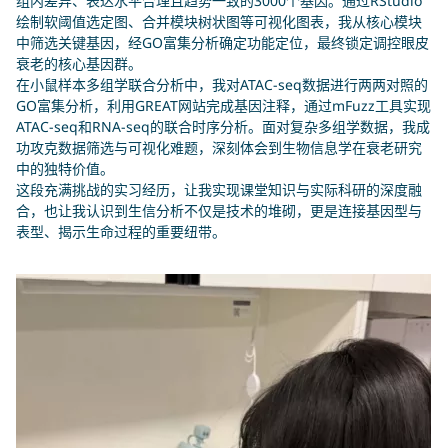
组内差异、表达水平合理且趋势一致的3000个基因。通过RStudio
绘制软阈值选定图、合并模块树状图等可视化图表，我从核心模块
中筛选关键基因，经GO富集分析确定功能定位，最终锁定调控眼皮
衰老的核心基因群。
在小鼠样本多组学联合分析中，我对ATAC-seq数据进行两两对照的
GO富集分析，利用GREAT网站完成基因注释，通过mFuzz工具实现
ATAC-seq和RNA-seq的联合时序分析。面对复杂多组学数据，我成
功攻克数据筛选与可视化难题，深刻体会到生物信息学在衰老研究
中的独特价值。
这段充满挑战的实习经历，让我实现课堂知识与实际科研的深度融
合，也让我认识到生信分析不仅是技术的堆砌，更是连接基因型与
表型、揭示生命过程的重要纽带。