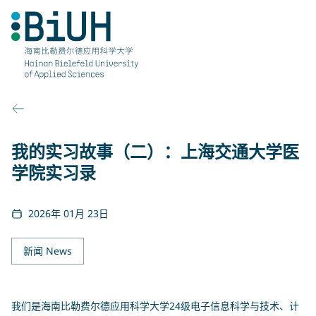
跳
至
内
容
我的实习故事（二）：上海交通大学医
学院实习录
2026年 01月 23日
新闻 News
我们是海南比勒费尔德应用科学大学24级
电子信息科学与技术
、计